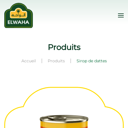
Skip to main content
Produits
Accueil
Produits
Sirop de dattes