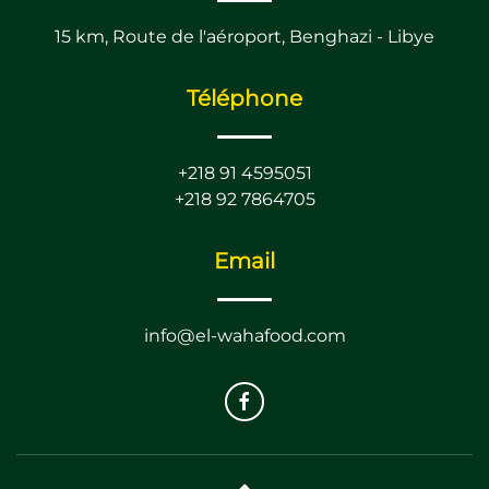
15 km, Route de l'aéroport, Benghazi - Libye
Téléphone
+218 91 4595051
+218 92 7864705
Email
info@el-wahafood.com