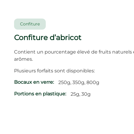
Confiture
Confiture d’abricot
Contient un pourcentage élevé de fruits naturels et
arômes.
Plusieurs forfaits sont disponibles:
Bocaux en verre:
250g, 350g, 800g
Portions en plastique:
25g, 30g