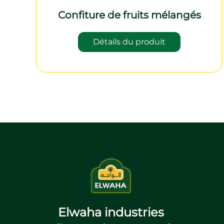
Confiture de fruits mélangés
Détails du produit
Elwaha industries