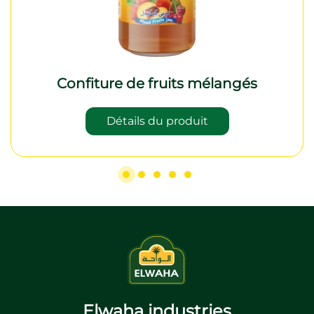
Confiture de fruits mélangés
Détails du produit
Elwaha industries