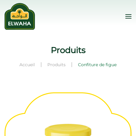
Skip to main content
Produits
Accueil
Produits
Confiture de figue